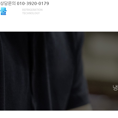
상담문의
010-3920-0179
회사소개
제품안내
중고거래
냉